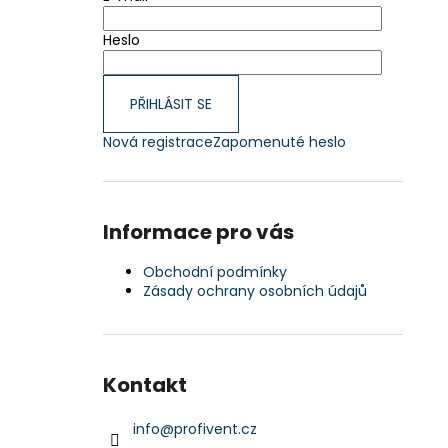
Heslo
PŘIHLÁSIT SE
Nová registrace
Zapomenuté heslo
Informace pro vás
Obchodní podmínky
Zásady ochrany osobních údajů
Kontakt
info
@
profivent.cz