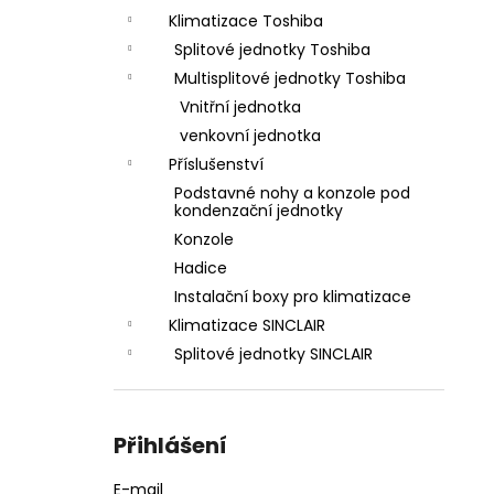
Klimatizace Toshiba
Splitové jednotky Toshiba
Multisplitové jednotky Toshiba
Vnitřní jednotka
venkovní jednotka
Příslušenství
Podstavné nohy a konzole pod
kondenzační jednotky
Konzole
Hadice
Instalační boxy pro klimatizace
Klimatizace SINCLAIR
Splitové jednotky SINCLAIR
Přihlášení
E-mail