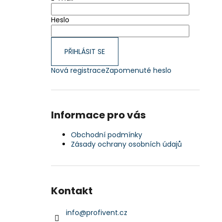
Heslo
PŘIHLÁSIT SE
Nová registrace
Zapomenuté heslo
Informace pro vás
Obchodní podmínky
Zásady ochrany osobních údajů
Kontakt
info
@
profivent.cz