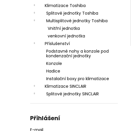
Klimatizace Toshiba
Splitové jednotky Toshiba
Multisplitové jednotky Toshiba
Vnitřní jednotka
venkovní jednotka
Příslušenství
Podstavné nohy a konzole pod
kondenzační jednotky
Konzole
Hadice
Instalační boxy pro klimatizace
Klimatizace SINCLAIR
Splitové jednotky SINCLAIR
Přihlášení
E-mail